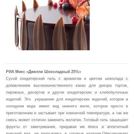
РИА Микс «Джелли Шоколадный 25%»
Сухой кондитерский гель с ароматом и цветом шоколада с
добавлением высококачественного какао для декора тортов,
пирожных, десертов и других кондитерских и хлебобулочных
изделий. Это украшение для кондитерских изделий, которое в
холодном виде имеет вид нежного желе, которое просто в
приготовлении и застывает при комнатной температуре, а так же
смесь может отлично заменить желатин. Готовый гель защищает
фрукты от заветривания, придавая им блеск и аппетитный
внешний вид, не впитываясь в готовые изделия.Обеспечивает