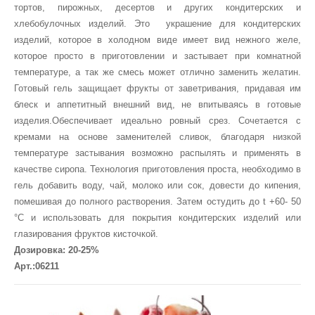
тортов, пирожных, десертов и других кондитерских и
хлебобулочных изделий. Это украшение для кондитерских
изделий, которое в холодном виде имеет вид нежного желе,
которое просто в приготовлении и застывает при комнатной
температуре, а так же смесь может отлично заменить желатин.
Готовый гель защищает фрукты от заветривания, придавая им
блеск и аппетитный внешний вид, не впитываясь в готовые
изделия.Обеспечивает идеально ровный срез. Сочетается с
кремами на основе заменителей сливок, благодаря низкой
температуре застывания возможно распылять и применять в
качестве сиропа. Технология приготовления проста, необходимо в
гель добавить воду, чай, молоко или сок, довести до кипения,
помешивая до полного растворения. Затем остудить до t +60- 50
°С и использовать для покрытия кондитерских изделий или
глазирования фруктов кисточкой.
Дозировка: 20-25%
Арт.:06211