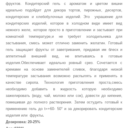
фруктов. К
ондитерский гель с ароматом и цветом вишни
идеально подойдет для декора тортов, пирожных, десертов,
кондитерских и хлебобулочных изделий. Это украшение для
кондитерских изделий, которое в холодном виде имеет вид
нежного желе, которое просто в приготовлении и застывает при
комнатной температуре,и не требует холодильника для
застывания, смесь может отлично заменить желатин. Готовый
гель защищает фрукты от заветривания, придавая им блеск и
аппетитный внешний вид, не впитываясь в готовые
изделия.Обеспечивает идеально ровный срез. Сочетается с
кремами на основе заменителей сливок, благодаря низкой
температуре застывания возможно распылять и применять в
качестве сиропа. Технология приготовления проста,смесь
необходимо добавить в жидкость которую необходимо
зажелировать (воду, чай, молоко или сок), довести до кипения,
помешивая до полного растворения. Затем остудить готовый к
применению гель до t=+60- 50° и за декорировать кондитерские
изделия или фрукты
.
Дозировка: 20-25%