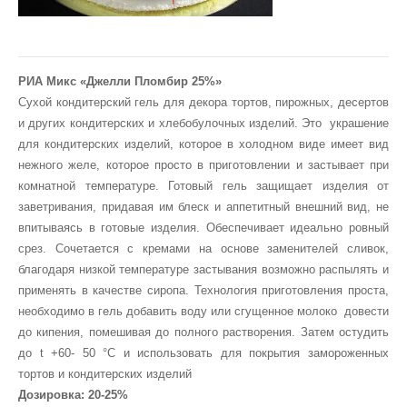
РИА Микс «Джелли Пломбир 25%»
Сухой кондитерский гель для декора тортов, пирожных, десертов
и других кондитерских и хлебобулочных изделий. Это украшение
для кондитерских изделий, которое в холодном виде имеет вид
нежного желе, которое просто в приготовлении и застывает при
комнатной температуре. Готовый гель защищает изделия от
заветривания, придавая им блеск и аппетитный внешний вид, не
впитываясь в готовые изделия. Обеспечивает идеально ровный
срез. Сочетается с кремами на основе заменителей сливок,
благодаря низкой температуре застывания возможно распылять и
применять в качестве сиропа. Технология приготовления проста,
необходимо в гель добавить воду или сгущенное молоко довести
до кипения, помешивая до полного растворения. Затем остудить
до t +60- 50 °С и использовать для покрытия замороженных
тортов и кондитерских изделий
Дозировка: 20-25%