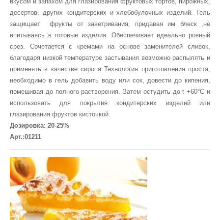
вкусом и запахом для глазирования фруктовых тортов, пирожных,
десертов, других кондитерских и хлебобулочных изделий. Гель
защищает фрукты от заветривания, придавая им блеск ,не
впитываясь в готовые изделия. Обеспечивает идеально ровный
срез. Сочетается с кремами на основе заменителей сливок,
благодаря низкой температуре застывания возможно распылять и
применять в качестве сиропа Технология приготовления проста,
необходимо в гель добавить воду или сок, довести до кипения,
помешивая до полного растворения. Затем остудить до t +60°С и
использовать для покрытия кондитерских изделий или
глазирования фруктов кисточкой.
Дозировка: 20-25%
Арт.:01211