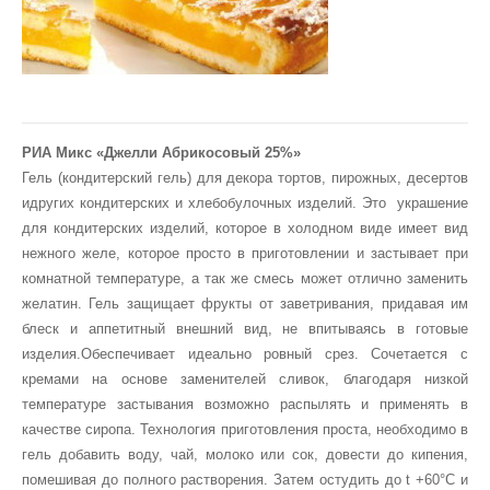
РИА Микс «Джелли Абрикосовый 25%»
Гель (кондитерский гель) для декора тортов, пирожных, десертов
идругих кондитерских и хлебобулочных изделий. Это украшение
для кондитерских изделий, которое в холодном виде имеет вид
нежного желе, которое просто в приготовлении и застывает при
комнатной температуре, а так же смесь может отлично заменить
желатин. Гель защищает фрукты от заветривания, придавая им
блеск и аппетитный внешний вид, не впитываясь в готовые
изделия.Обеспечивает идеально ровный срез. Сочетается с
кремами на основе заменителей сливок, благодаря низкой
температуре застывания возможно распылять и применять в
качестве сиропа. Технология приготовления проста, необходимо в
гель добавить воду, чай, молоко или сок, довести до кипения,
помешивая до полного растворения. Затем остудить до t +60°С и