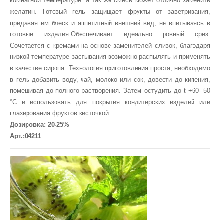
комнатной температуре, а так же смесь может отлично заменить
желатин. Готовый гель защищает фрукты от заветривания,
придавая им блеск и аппетитный внешний вид, не впитываясь в
готовые изделия.Обеспечивает идеально ровный срез.
Сочетается с кремами на основе заменителей сливок, благодаря
низкой температуре застывания возможно распылять и применять
в качестве сиропа. Технология приготовления проста, необходимо
в гель добавить воду, чай, молоко или сок, довести до кипения,
помешивая до полного растворения. Затем остудить до t +60- 50
°С и использовать для покрытия кондитерских изделий или
глазирования фруктов кисточкой.
Дозировка: 20-25%
Арт.:04211