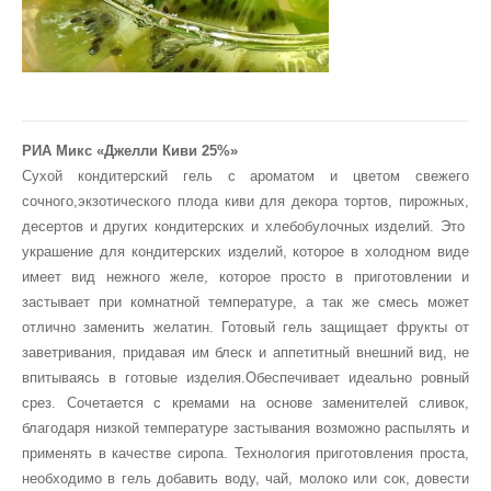
РИА Микс «Джелли Киви 25%»
Сухой кондитерский гель с ароматом и цветом свежего
сочного,экзотического плода киви для декора тортов, пирожных,
десертов и других кондитерских и хлебобулочных изделий. Это
украшение для кондитерских изделий, которое в холодном виде
имеет вид нежного желе, которое просто в приготовлении и
застывает при комнатной температуре, а так же смесь может
отлично заменить желатин. Готовый гель защищает фрукты от
заветривания, придавая им блеск и аппетитный внешний вид, не
впитываясь в готовые изделия.Обеспечивает идеально ровный
срез. Сочетается с кремами на основе заменителей сливок,
благодаря низкой температуре застывания возможно распылять и
применять в качестве сиропа. Технология приготовления проста,
необходимо в гель добавить воду, чай, молоко или сок, довести